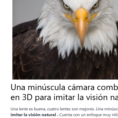
Una minúscula cámara combi
en 3D para imitar la visión na
Una lente es buena, cuatro lentes son mejores. Una minú
imitar la visión natural .
Cuenta con un enfoque muy nítido