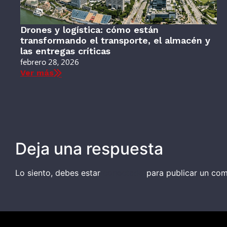
Drones y logística: cómo están
transformando el transporte, el almacén y
las entregas críticas
febrero 28, 2026
Ver más
Deja una respuesta
Lo siento, debes estar
conectado
para publicar un com