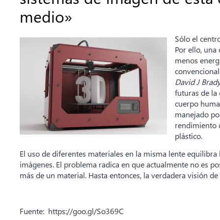
medio»
Sólo el centr
Por ello, una
menos energí
convencional
David J Brad
futuras de la
cuerpo human
manejado por 
rendimiento 
plástico.
El uso de diferentes materiales en la misma lente equilibra
imágenes. El problema radica en que actualmente no es po
más de un material. Hasta entonces, la verdadera visión de 
Fuente: https://goo.gl/So369C