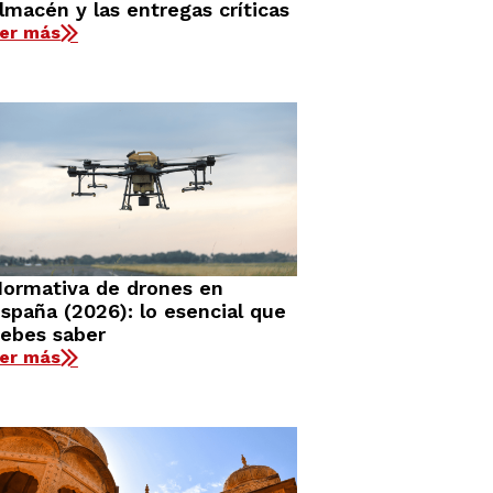
lmacén y las entregas críticas
er más
ormativa de drones en
spaña (2026): lo esencial que
ebes saber
er más