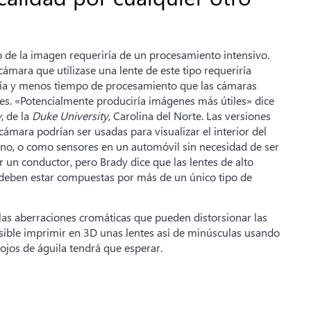
o de la imagen requeriría de un procesamiento intensivo.
 cámara que utilizase una lente de este tipo requeriría
a y menos tiempo de procesamiento que las cámaras
es. «Potencialmente produciría imágenes más útiles» dice
y
, de la
Duke University
, Carolina del Norte. Las versiones
 cámara podrían ser usadas para visualizar el interior del
o, o como sensores en un automóvil sin necesidad de ser
un conductor, pero Brady dice que las lentes de alto
deben estar compuestas por más de un único tipo de
 las aberraciones cromáticas que pueden distorsionar las
sible imprimir en 3D unas lentes así de minúsculas usando
ojos de águila tendrá que esperar.