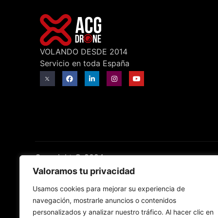
VOLANDO DESDE 2014
Servicio en toda España
Copyright © 2024
Valoramos tu privacidad
Usamos cookies para mejorar su experiencia de
navegación, mostrarle anuncios o contenidos
personalizados y analizar nuestro tráfico. Al hacer clic en