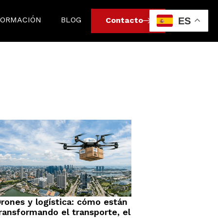
FORMACIÓN
BLOG
ES
Contacto
rones y logística: cómo están
ransformando el transporte, el