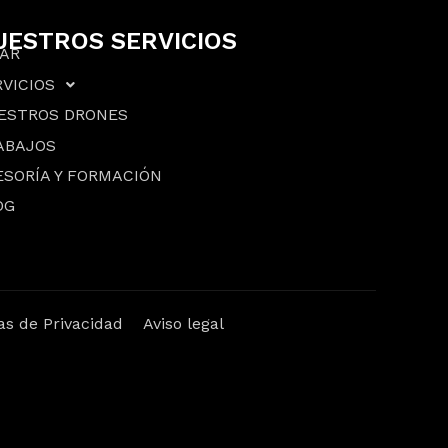
UESTROS SERVICIOS
DAR
VICIOS
ESTROS DRONES
ABAJOS
ESORÍA Y FORMACIÓN
OG
cas de Privacidad
Aviso legal