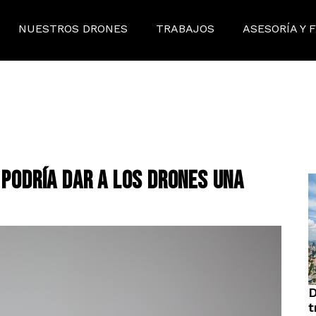
NUESTROS DRONES
TRABAJOS
ASESORÍA Y 
 PODRÍA DAR A LOS DRONES UNA
D
t