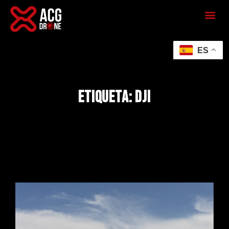
ES
Etiqueta: Dji