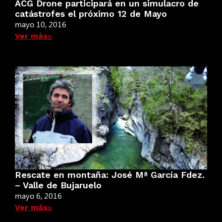
ACG Drone participará en un simulacro de
catástrofes el próximo 12 de Mayo
mayo 10, 2016
Ver más
Rescate en montaña: José Mª García Fdez.
– Valle de Bujaruelo
mayo 6, 2016
Ver más