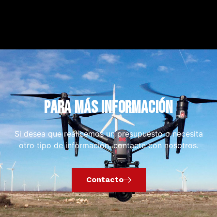
PARA MÁS INFORMACIÓN
Si desea que realicemos un presupuesto o necesita
otro tipo de información, contacte con nosotros.
Contacto