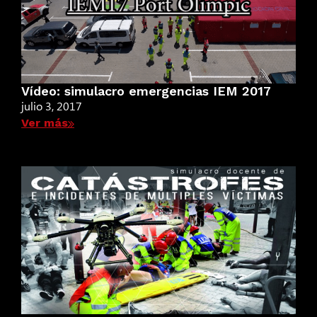
Vídeo: simulacro emergencias IEM 2017
julio 3, 2017
Ver más