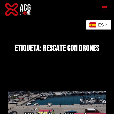
ES
Etiqueta: rescate con drones