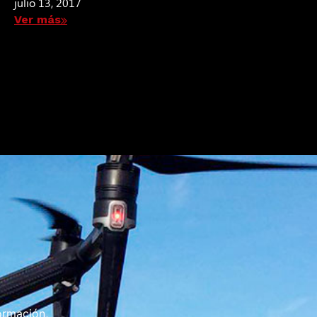
julio 13, 2017
Ver más
ormación,