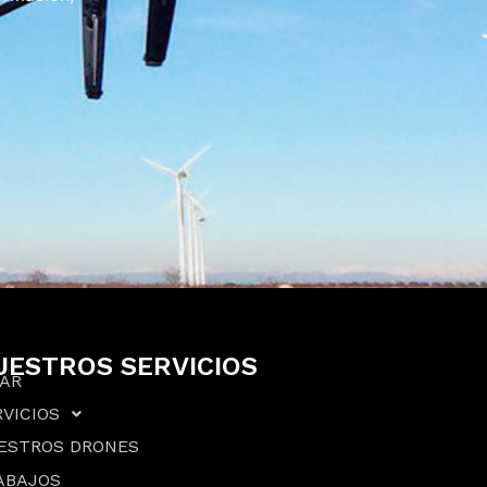
UESTROS SERVICIOS
DAR
VICIOS
ESTROS DRONES
ABAJOS