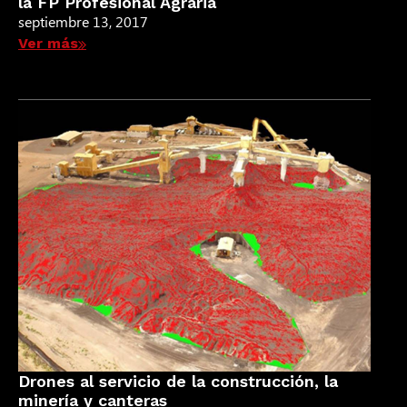
la FP Profesional Agraria
septiembre 13, 2017
Ver más
Drones al servicio de la construcción, la
minería y canteras