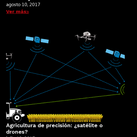
agosto 10, 2017
Ver más
Agricultura de precisión: ¿satélite o
drones?