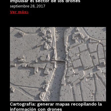
impulsar el sector de los drones
septiembre 28, 2017
Ver más
Cartografía: generar mapas recopilando la
información con drones