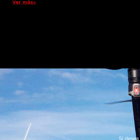
Ver más
Si desea