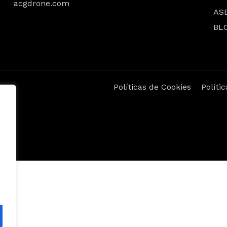
acgdrone.com
AS
BL
Políticas de Cookies
Políti