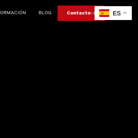
FORMACIÓN
BLOG
ES
Contacto