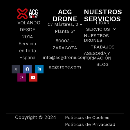
ACG
NUESTROS
DRONE
SERVICIOS
VOLANDO
LIDAR
C/ Mártires, 2 –
SERVICIOS
DESDE
Planta 5ª
NUESTROS
2014
DRONES
50003 –
Servicio
TRABAJOS
ZARAGOZA
en toda
ASESORÍA Y
España
info@acgdrone.com
FORMACIÓN
BLOG
acgdrone.com
Copyright © 2024
Políticas de Cookies
Políticas de Privacidad