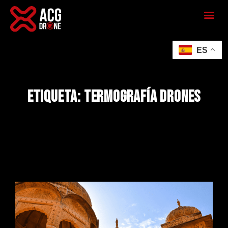
ES
Etiqueta: termografía drones