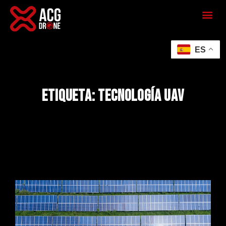
ES
Etiqueta: tecnología UAV